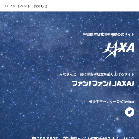
TOP
イベント・お知らせ
宇宙航空研究開発機構公式サイト
みなさんと一緒に宇宙や航空を盛り上げるサイト
筑波宇宙センター公式Twitter